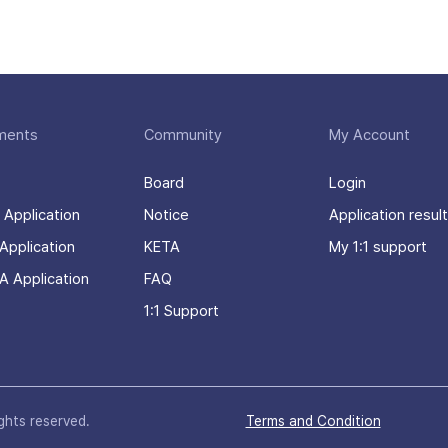
ments
Community
My Account
Board
Login
 Application
Notice
Application result
Application
KETA
My 1:1 support
A Application
FAQ
1:1 Support
ights reserved.
Terms and Condition