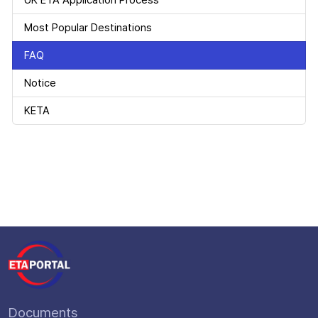
UK ETA Application Process
Most Popular Destinations
FAQ
Notice
KETA
Documents