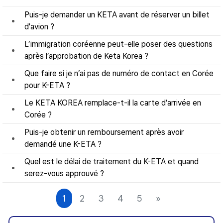
Puis-je demander un KETA avant de réserver un billet
d'avion ?
L’immigration coréenne peut-elle poser des questions
après l’approbation de Keta Korea ?
Que faire si je n’ai pas de numéro de contact en Corée
pour K-ETA ?
Le KETA KOREA remplace-t-il la carte d’arrivée en
Corée ?
Puis-je obtenir un remboursement après avoir
demandé une K-ETA ?
Quel est le délai de traitement du K-ETA et quand
serez-vous approuvé ?
1
2
3
4
5
»