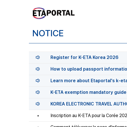
NOTICE
Register for K-ETA Korea 2026
How to upload passport informati
Learn more about Etaportal's k-et
K-ETA exemption mandatory guide 
KOREA ELECTRONIC TRAVEL AUTHO
Inscription au K-ETA pour la Corée 20