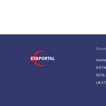
Docu
Home
K-ETA
ESTA 
UK ET