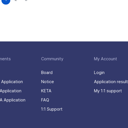
ments
Community
My Account
Board
Login
 Application
Notice
Application result
Application
KETA
My 1:1 support
A Application
FAQ
1:1 Support