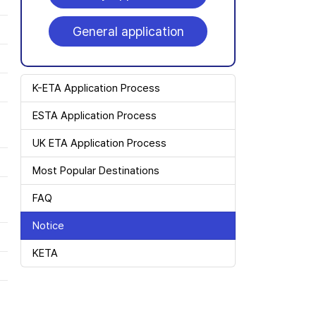
General application
K-ETA Application Process
ESTA Application Process
UK ETA Application Process
Most Popular Destinations
FAQ
Notice
KETA