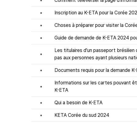
Comment téléverser la page d'informa
Inscription au K-ETA pour la Corée 20
Choses à préparer pour visiter la Cor
Guide de demande de K-ETA 2024 pour
Les titulaires d'un passeport brésilie
pas aux personnes ayant plusieurs nati
Documents requis pour la demande K
Informations sur les cartes pouvant ê
K-ETA
Qui a besoin de K-ETA
KETA Corée du sud 2024