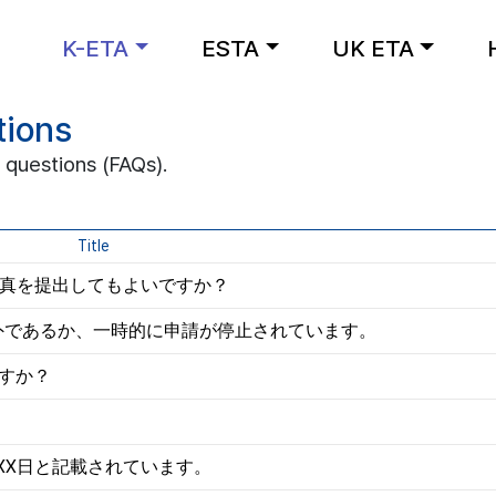
K-ETA
ESTA
UK ETA
tions
 questions (FAQs).
Title
写真を提出してもよいですか？
象外であるか、一時的に申請が停止されています。
ですか？
月XX日と記載されています。