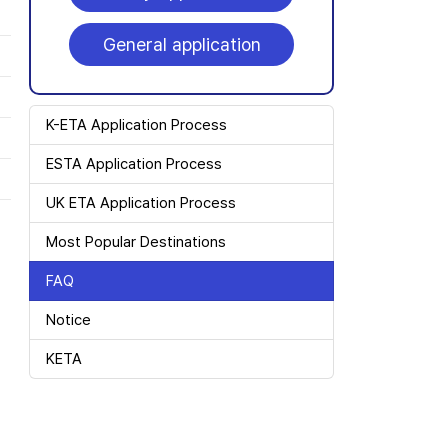
General application
K-ETA Application Process
ESTA Application Process
UK ETA Application Process
Most Popular Destinations
FAQ
Notice
KETA