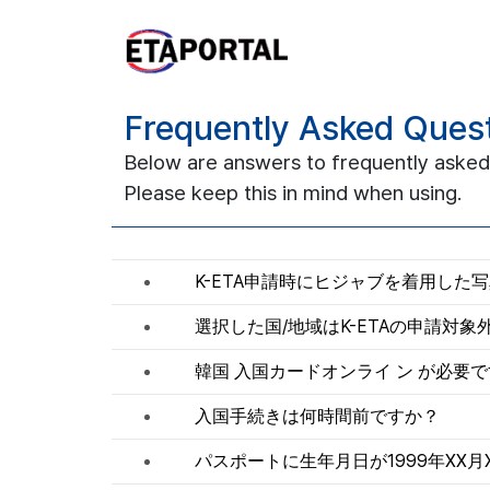
Frequently Asked Ques
Below are answers to frequently asked
Please keep this in mind when using.
K-ETA申請時にヒジャブを着用した
選択した国/地域はK-ETAの申請対
韓国 入国カードオンライ ン が必要
入国手続きは何時間前ですか？
パスポートに生年月日が1999年XX