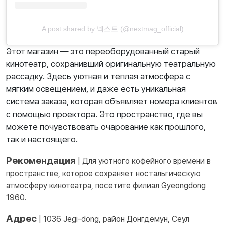
A post shared by 넥스트 (@nextmag_official)
Этот магазин — это переоборудованный старый
кинотеатр, сохранивший оригинальную театральную
рассадку. Здесь уютная и теплая атмосфера с
мягким освещением, и даже есть уникальная
система заказа, которая объявляет номера клиентов
с помощью проектора. Это пространство, где вы
можете почувствовать очарование как прошлого,
так и настоящего.
Рекомендация
| Для уютного кофейного времени в
пространстве, которое сохраняет ностальгическую
атмосферу кинотеатра, посетите филиал Gyeongdong
1960.
Адрес
| 1036 Jegi-dong, район Донгдемун, Сеул