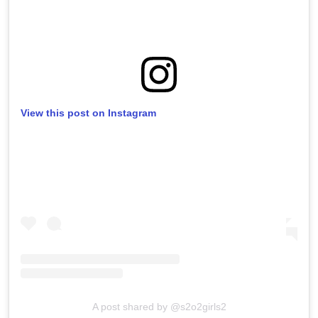
View this post on Instagram
A post shared by @s2o2girls2