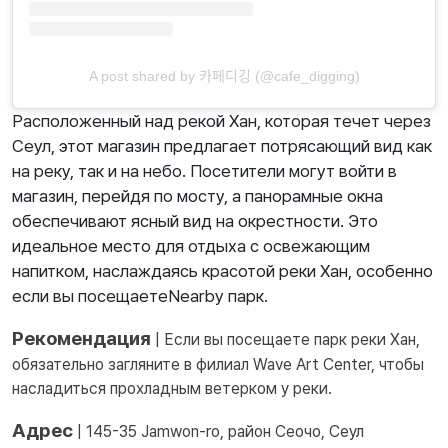
A post shared by 카페디깅 (@cafe_digging)
Расположенный над рекой Хан, которая течет через
Сеул, этот магазин предлагает потрясающий вид как
на реку, так и на небо. Посетители могут войти в
магазин, перейдя по мосту, а панорамные окна
обеспечивают ясный вид на окрестности. Это
идеальное место для отдыха с освежающим
напитком, наслаждаясь красотой реки Хан, особенно
если вы посещаетеNearby парк.
Рекомендация
| Если вы посещаете парк реки Хан,
обязательно загляните в филиал Wave Art Center, чтобы
насладиться прохладным ветерком у реки.
Адрес
| 145-35 Jamwon-ro, район Сеочо, Сеул