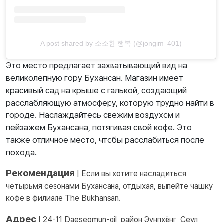
A post shared by 소소한 행복 (@jongim_401)
Это место предлагает захватывающий вид на
великолепную гору Бухансан. Магазин имеет
красивый сад на крыше с галькой, создающий
расслабляющую атмосферу, которую трудно найти в
городе. Наслаждайтесь свежим воздухом и
пейзажем Бухансана, потягивая свой кофе. Это
также отличное место, чтобы расслабиться после
похода.
Рекомендация
| Если вы хотите насладиться
четырьмя сезонами Бухансана, отдыхая, выпейте чашку
кофе в филиале The Bukhansan.
Адрес
| 24-11 Daeseomun-gil, район Эунпхёнг, Сеул