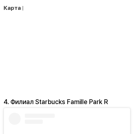
Карта
|
4. Филиал Starbucks Famille Park R