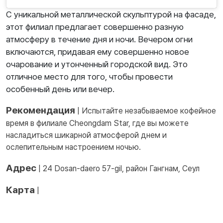
С уникальной металлической скульптурой на фасаде,
этот филиал предлагает совершенно разную
атмосферу в течение дня и ночи. Вечером огни
включаются, придавая ему совершенно новое
очарование и утонченный городской вид. Это
отличное место для того, чтобы провести
особенный день или вечер.
Рекомендация
| Испытайте незабываемое кофейное
время в филиале Cheongdam Star, где вы можете
насладиться шикарной атмосферой днем и
ослепительным настроением ночью.
Адрес
| 24 Dosan-daero 57-gil, район Гангнам, Сеул
Карта
|