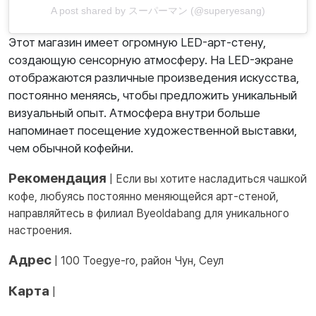
A post shared by スーパーマン (@superyesang)
Этот магазин имеет огромную LED-арт-стену,
создающую сенсорную атмосферу. На LED-экране
отображаются различные произведения искусства,
постоянно меняясь, чтобы предложить уникальный
визуальный опыт. Атмосфера внутри больше
напоминает посещение художественной выставки,
чем обычной кофейни.
Рекомендация
| Если вы хотите насладиться чашкой
кофе, любуясь постоянно меняющейся арт-стеной,
направляйтесь в филиал Byeoldabang для уникального
настроения.
Адрес
| 100 Toegye-ro, район Чун, Сеул
Карта
|