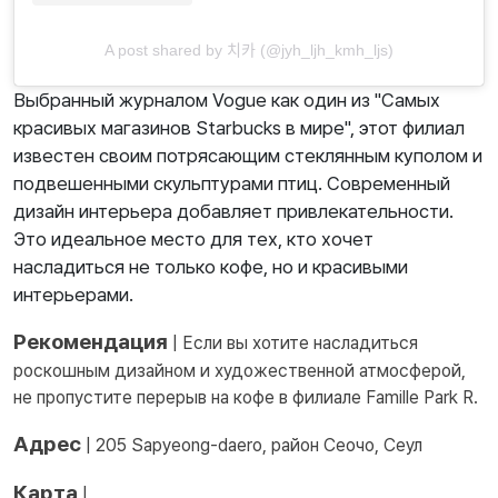
A post shared by 치카 (@jyh_ljh_kmh_ljs)
Выбранный журналом Vogue как один из "Самых
красивых магазинов Starbucks в мире", этот филиал
известен своим потрясающим стеклянным куполом и
подвешенными скульптурами птиц. Современный
дизайн интерьера добавляет привлекательности.
Это идеальное место для тех, кто хочет
насладиться не только кофе, но и красивыми
интерьерами.
Рекомендация
| Если вы хотите насладиться
роскошным дизайном и художественной атмосферой,
не пропустите перерыв на кофе в филиале Famille Park R.
Адрес
| 205 Sapyeong-daero, район Сеочо, Сеул
Карта
|