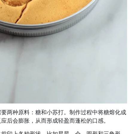
需要两种原料：糖和小苏打。制作过程中将糖熔化成
反应后会膨胀，从而形成轻盈而蓬松的口感。
之前印上各种形状，比如星星、伞、圆形和三角形