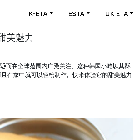
K-ETA
ESTA
UK ETA
的甜美魅力
鱿鱼游戏》而在全球范围内广受关注。这种韩国小吃以其酥
而且在家中就可以轻松制作。快来体验它的甜美魅力