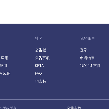
社区
我的账户
公告栏
登录
A 应用
公告事项
申请结果
 应用
KETA
我的 1:1 支持
TA 应用
FAQ
1:1支持
t.
版权所有。
附带条约