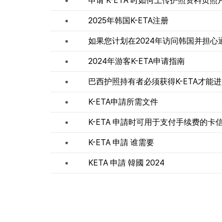
申请 K-ETA 时如何上传护照资料页照
2025年韩国K-ETA注册
如果您计划在2024年访问韩国并担
2024年游客K-ETA申请指南
巴西护照持有者必须获得K-ETA才能
K-ETA申請所需文件
K-ETA 申請时可用于支付手续费的卡
K-ETA 申請 谁需要
KETA 申請 韓國 2024