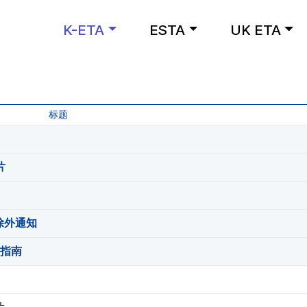
K-ETA
ESTA
UK ETA
标题
片
务除外通知
度指南