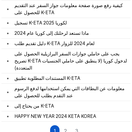
كيفية رفع صورة صفحة معلومات جواز السفر عند التقديم
للحصول على K-ETA
تسجيل K-ETA لكوريا 2025
ماذا تستعد لرحلتك إلى كوريا عام 2024
دليل تقديم طلب K-ETA لعام 2024 للزوار
يجب على حاملي جوازات السفر البرازيلية الحصول على
تصريح K-ETA لدخول كوريا (لا ينطبق على حاملي الجنسيات
المتعددة)
المستندات المطلوبة تطبيق K-ETA
معلومات عن البطاقات التي يمكن استخدامها لدفع الرسوم
عند التقدم بطلب للحصول على
من يحتاج إلى K-ETA
HAPPY NEW YEAR 2024 KETA KOREA
1
2
3