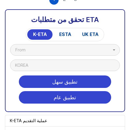
تحقق من متطلبات ETA
K-ETA
ESTA
UK ETA
From
KOREA
تطبيق سهل
تطبيق عام
K-ETA عملية التقديم