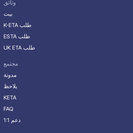
وثائق
بيت
K-ETA طلب
ESTA طلب
UK ETA طلب
مجتمع
مدونة
يلاحظ
KETA
FAQ
دعم 1:1