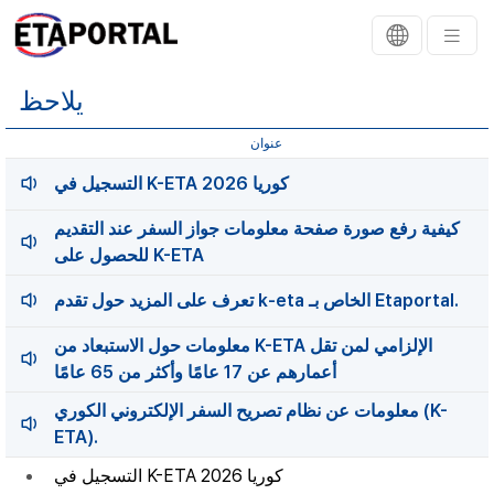
يلاحظ
عنوان
التسجيل في K-ETA كوريا 2026
كيفية رفع صورة صفحة معلومات جواز السفر عند التقديم
للحصول على K-ETA
تعرف على المزيد حول تقدم k-eta الخاص بـ Etaportal.
معلومات حول الاستبعاد من K-ETA الإلزامي لمن تقل
أعمارهم عن 17 عامًا وأكثر من 65 عامًا
معلومات عن نظام تصريح السفر الإلكتروني الكوري (K-
ETA).
التسجيل في K-ETA كوريا 2026