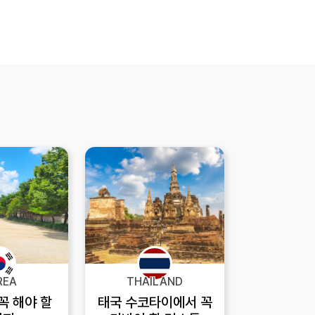
REA
THAILAND
꼭 해야 할
태국 수코타이에서 꼭