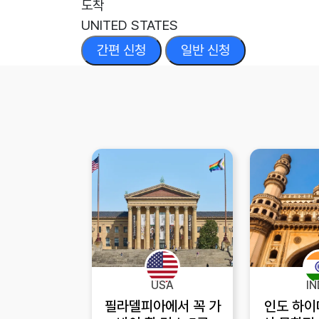
도착
UNITED STATES
간편 신청
일반 신청
USA
IN
필라델피아에서 꼭 가
인도 하