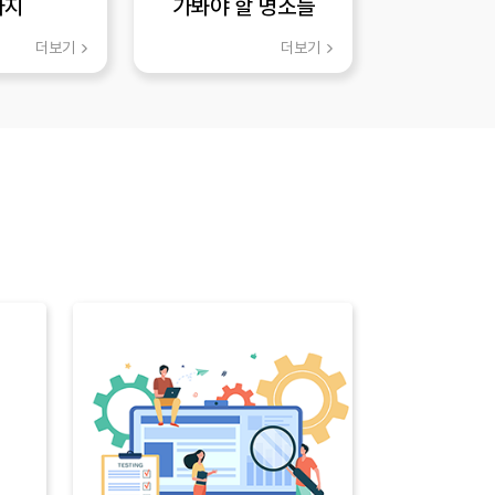
가지
가봐야 할 명소들
더보기
더보기