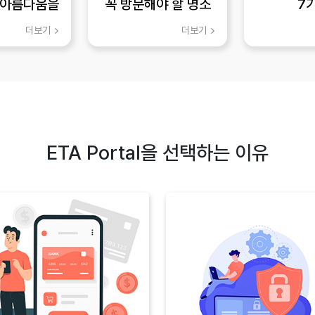
 아름다움을
꼭 방문해야 할 명소
7
하세요
더보기
더보기
ETA Portal을 선택하는 이유