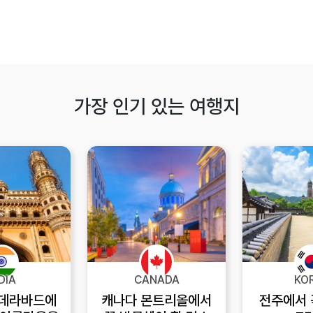
가장 인기 있는 여행지
DIA
CANADA
KO
이데라바드에
캐나다 몬트리올에서
전주에서 