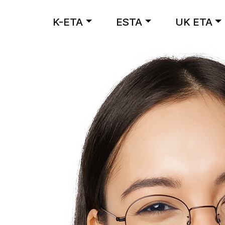
K-ETA
ESTA
UK ETA