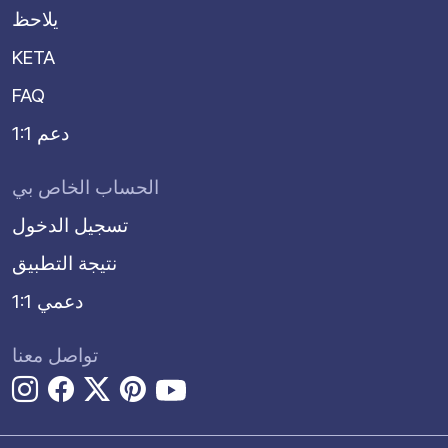
يلاحظ
KETA
FAQ
دعم 1:1
الحساب الخاص بي
تسجيل الدخول
نتيجة التطبيق
دعمي 1:1
تواصل معنا