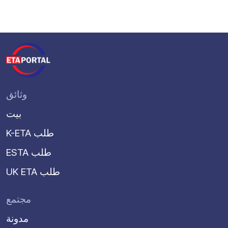
وثائق
بيت
K-ETA طلب
ESTA طلب
UK ETA طلب
مجتمع
مدونة