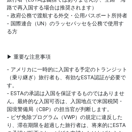
路で再入国する場合は推奨されます）
- 政府公務で渡航する外交・公用パスポート所持者
- 国際連合（UN）のラッセパッセを公務で使用す
る方
▶ 重要な注意事項
- アメリカに一時的に入国する予定のトランジット
（乗り継ぎ）旅行者も、有効なESTA認証が必要で
す。
- ESTAの承認は入国を保証するものではありませ
ん。最終的な入国可否は、入国地点で米国税関・
国境警備局（CBP）の担当官が判断します。
- ビザ免除プログラム（VWP）の規定に違反した
り、滞在期限を超過した旅行者は、将来的にESTA