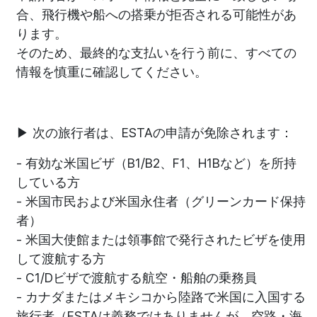
合、飛行機や船への搭乗が拒否される可能性があ
ります。
そのため、最終的な支払いを行う前に、すべての
情報を慎重に確認してください。
▶ 次の旅行者は、ESTAの申請が免除されます：
- 有効な米国ビザ（B1/B2、F1、H1Bなど）を所持
している方
- 米国市民および米国永住者（グリーンカード保持
者）
- 米国大使館または領事館で発行されたビザを使用
して渡航する方
- C1/Dビザで渡航する航空・船舶の乗務員
- カナダまたはメキシコから陸路で米国に入国する
旅行者（ESTAは義務ではありませんが、空路・海