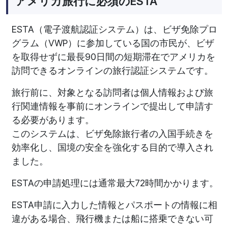
アメリカ旅行に必須のESTA
ESTA（電子渡航認証システム）は、ビザ免除プロ
グラム（VWP）に参加している国の市民が、ビザ
を取得せずに最長90日間の短期滞在でアメリカを
訪問できるオンラインの旅行認証システムです。
旅行前に、対象となる訪問者は個人情報および旅
行関連情報を事前にオンラインで提出して申請す
る必要があります。
このシステムは、ビザ免除旅行者の入国手続きを
効率化し、国境の安全を強化する目的で導入され
ました。
ESTAの申請処理には通常最大72時間かかります。
ESTA申請に入力した情報とパスポートの情報に相
違がある場合、飛行機または船に搭乗できない可