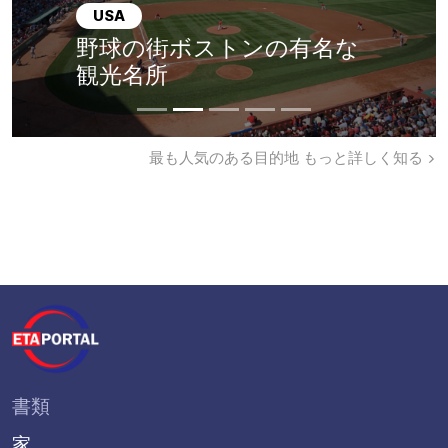
USA
野球の街ボストンの有名な
観光名所
最も人気のある目的地
もっと詳しく知る
書類
家