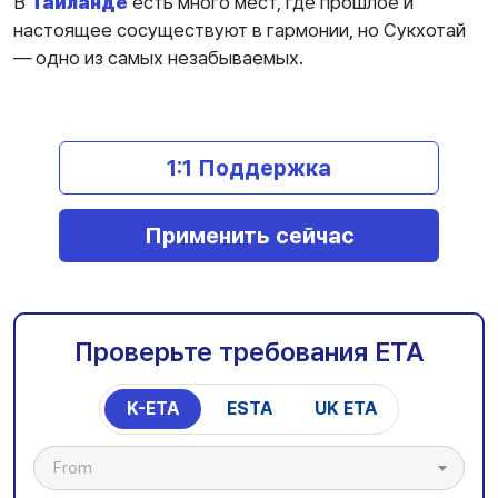
В
Таиланде
есть много мест, где прошлое и
настоящее сосуществуют в гармонии, но Сукхотай
— одно из самых незабываемых.
1:1 Поддержка
Применить сейчас
Проверьте требования ETA
K-ETA
ESTA
UK ETA
From