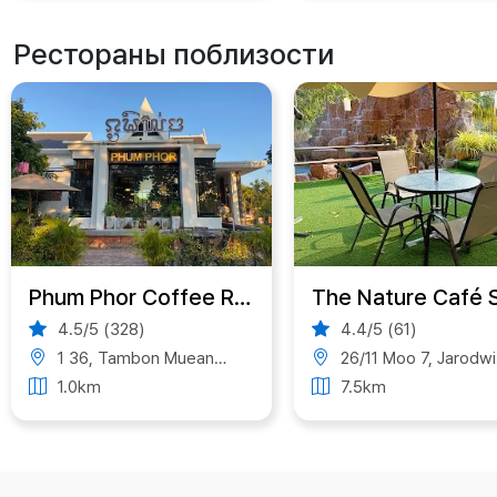
Рестораны поблизости
Phum Phor Coffee​ Restaurant​ ภูมิพ่อ คอฟฟี่เรสเตอรองท์
4.5/5 (328)
4.4/5 (61)
1 36, Tambon Mueang Kao, Amphoe Mueang Sukhothai, Chang Wat Sukhothai 64210, Thailand
26/11 Moo 7, Jarodwithithong Rd, ตำบล เมืองเก่า อำเภอเมืองสุโขทัย สุโขทัย 64210, Thai
1.0km
7.5km