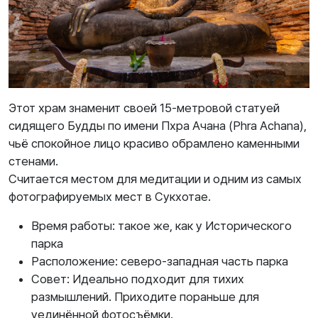
Этот храм знаменит своей 15-метровой статуей
сидящего Будды по имени Пхра Ачана (Phra Achana),
чьё спокойное лицо красиво обрамлено каменными
стенами.
Считается местом для медитации и одним из самых
фотографируемых мест в Сукхотае.
Время работы: такое же, как у Исторического
парка
Расположение: северо-западная часть парка
Совет: Идеально подходит для тихих
размышлений. Приходите пораньше для
уединённой фотосъёмки.