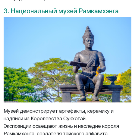
3. Национальный музей Рамкамхэнга
Музей демонстрирует артефакты, керамику и
надписи из Королевства Сукхотай.
Экспозиции освещают жизнь и наследие короля
Рамкамхэнга, создателя тайского алфавита.