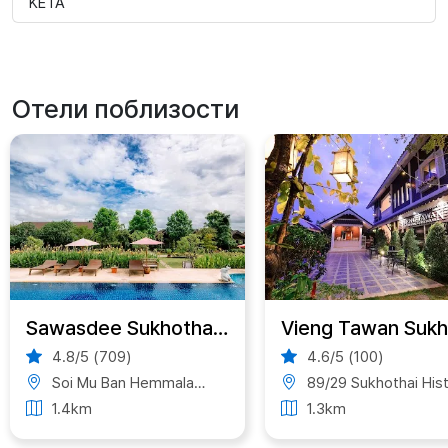
KETA
Отели поблизости
Sawasdee Sukhothai Resort
4.8/5 (709)
4.6/5 (100)
Soi Mu Ban Hemmalak, Tambon Mueang Kao, Amphoe Mueang Sukhothai, Chang Wat Sukhothai 64210, Thailand
89/29 Sukhothai Historical Park, ตำบล เมืองเก่า อำเภอเมืองสุโขทัย สุโขทัย 64210, Thailan
1.4km
1.3km