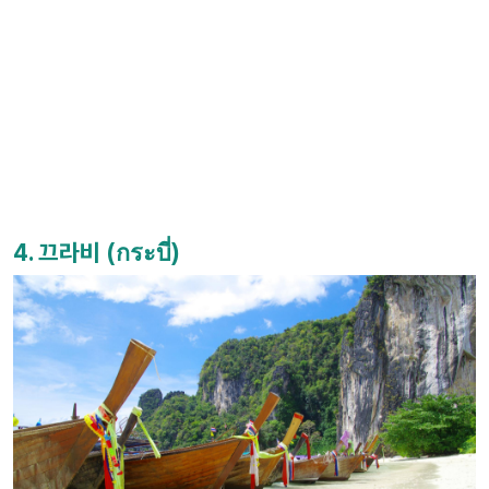
4. 끄라비 (กระบี่)