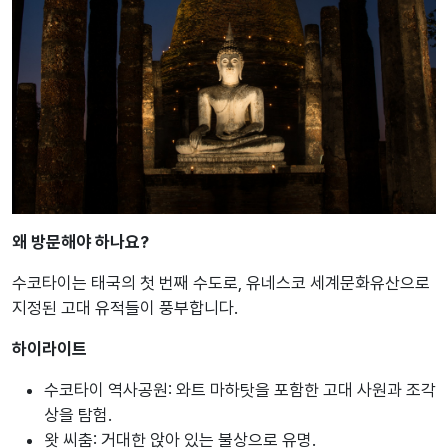
왜 방문해야 하나요?
수코타이는 태국의 첫 번째 수도로, 유네스코 세계문화유산으로
지정된 고대 유적들이 풍부합니다.
하이라이트
수코타이 역사공원: 와트 마하탓을 포함한 고대 사원과 조각
상을 탐험.
왓 씨춤: 거대한 앉아 있는 불상으로 유명.