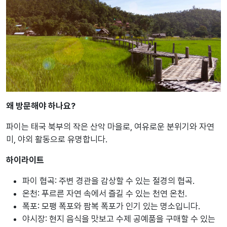
왜 방문해야 하나요?
파이는 태국 북부의 작은 산악 마을로, 여유로운 분위기와 자연
미, 야외 활동으로 유명합니다.
하이라이트
파이 협곡: 주변 경관을 감상할 수 있는 절경의 협곡.
온천: 푸르른 자연 속에서 즐길 수 있는 천연 온천.
폭포: 모팽 폭포와 팜복 폭포가 인기 있는 명소입니다.
야시장: 현지 음식을 맛보고 수제 공예품을 구매할 수 있는