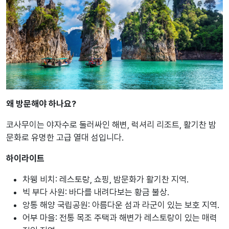
왜 방문해야 하나요?
코사무이는 야자수로 둘러싸인 해변, 럭셔리 리조트, 활기찬 밤
문화로 유명한 고급 열대 섬입니다.
하이라이트
차웽 비치: 레스토랑, 쇼핑, 밤문화가 활기찬 지역.
빅 부다 사원: 바다를 내려다보는 황금 불상.
앙통 해양 국립공원: 아름다운 섬과 라군이 있는 보호 지역.
어부 마을: 전통 목조 주택과 해변가 레스토랑이 있는 매력