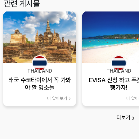
관련 게시물
THAILAND
THAILAND
태국 수코타이에서 꼭 가봐
EVISA 신청 하고 푸
야 할 명소들
행가자!
더 알아보기
더 알
더보기