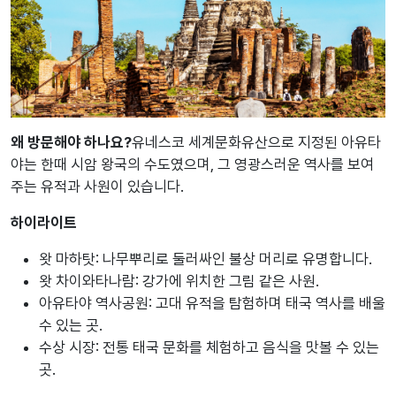
왜 방문해야 하나요?
유네스코 세계문화유산으로 지정된 아유타
야는 한때 시암 왕국의 수도였으며, 그 영광스러운 역사를 보여
주는 유적과 사원이 있습니다.
하이라이트
왓 마하탓: 나무뿌리로 둘러싸인 불상 머리로 유명합니다.
왓 차이와타나람: 강가에 위치한 그림 같은 사원.
아유타야 역사공원: 고대 유적을 탐험하며 태국 역사를 배울
수 있는 곳.
수상 시장: 전통 태국 문화를 체험하고 음식을 맛볼 수 있는
곳.