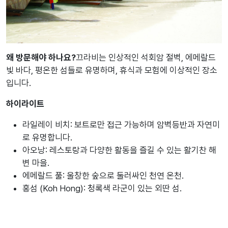
왜 방문해야 하나요?
끄라비는 인상적인 석회암 절벽, 에메랄드
빛 바다, 평온한 섬들로 유명하며, 휴식과 모험에 이상적인 장소
입니다.
하이라이트
라일레이 비치: 보트로만 접근 가능하며 암벽등반과 자연미
로 유명합니다.
아오낭: 레스토랑과 다양한 활동을 즐길 수 있는 활기찬 해
변 마을.
에메랄드 풀: 울창한 숲으로 둘러싸인 천연 온천.
홍섬 (Koh Hong): 청록색 라군이 있는 외딴 섬.