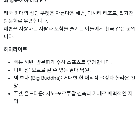
왜 방문해야 하나요?
태국 최대의 섬인 푸켓은 아름다운 해변, 럭셔리 리조트, 활기찬
밤문화로 유명합니다.
해변을 사랑하는 사람과 모험을 즐기는 이들에게 천국 같은 곳입
니다.
하이라이트
빠통 해변: 밤문화와 수상 스포츠로 유명합니다.
피피 섬: 보트로 갈 수 있는 열대 낙원.
빅 부다 (Big Buddha): 거대한 흰 대리석 불상과 놀라운 전
망.
푸켓 올드타운: 시노-포르투갈 건축과 카페로 매력적인 지
역.