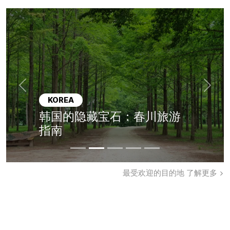
Previous
Next
KOREA
韩国的隐藏宝石：春川旅游
指南
最受欢迎的目的地
了解更多