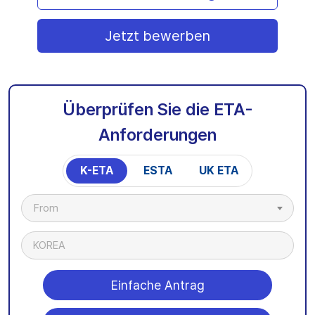
Jetzt bewerben
Überprüfen Sie die ETA-
Anforderungen
K-ETA
ESTA
UK ETA
From
KOREA
Einfache Antrag