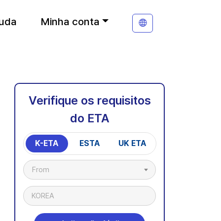
juda
Minha conta
Verifique os requisitos
do ETA
K-ETA
ESTA
UK ETA
From
KOREA