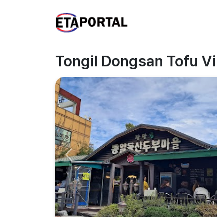
Tongil Dongsan Tofu Vi
Previous