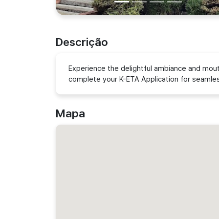
Descrição
Experience the delightful ambiance and mouth
complete your K-ETA Application for seamless
Mapa