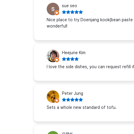
sue seo
Nice place to try Doenjang kook(bean paste 
wonderful!
Heejune Kim
I love the side dishes, you can request refill 
Peter Jung
Sets a whole new standard of tofu.