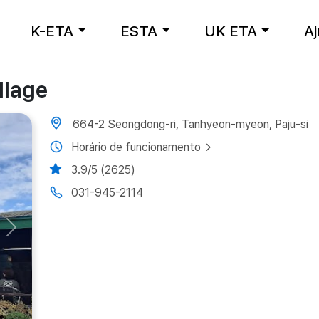
K-ETA
ESTA
UK ETA
A
llage
664-2 Seongdong-ri, Tanhyeon-myeon, Paju-si
Horário de funcionamento
3.9/5 (2625)
031-945-2114
Next