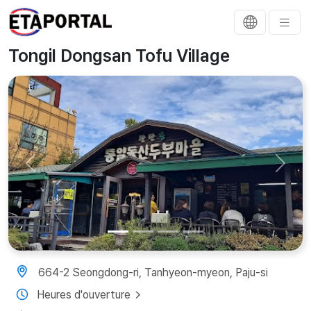
Tongil Dongsan Tofu Village
Previous
Next
664-2 Seongdong-ri, Tanhyeon-myeon, Paju-si
Heures d'ouverture