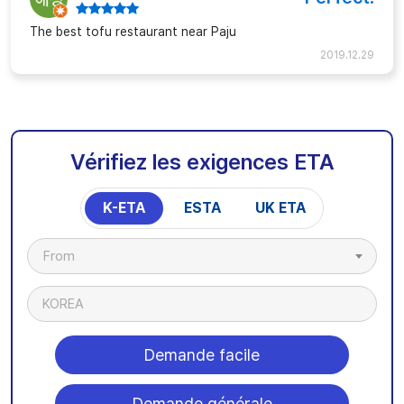
The best tofu restaurant near Paju
2019.12.29
Vérifiez les exigences ETA
K-ETA
ESTA
UK ETA
From
KOREA
Demande facile
Demande générale