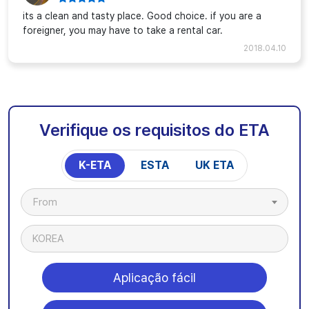
its a clean and tasty place. Good choice. if you are a
foreigner, you may have to take a rental car.
2018.04.10
Verifique os requisitos do ETA
K-ETA
ESTA
UK ETA
From
KOREA
Aplicação fácil