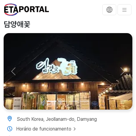
담양애꽃
Previous
Next
South Korea, Jeollanam-do, Damyang
Horário de funcionamento