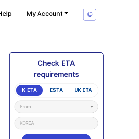
Help
My Account
Check ETA
requirements
K-ETA
ESTA
UK ETA
From
KOREA