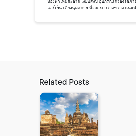
ห้องพักใหม่สะอาด เงียบสงบ อุปกรณ์เครื่องใช้ภาย
แอร์เย็น เตียงนุ่มสบาย ที่จอดรถกว้างขวาง แนะน
Related Posts