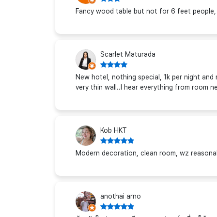
Fancy wood table but not for 6 feet people,
Scarlet Maturada
New hotel, nothing special, 1k per night and 
very thin wall..I hear everything from room n
Kob HKT
Modern decoration, clean room, wz reasonable
anothai arno