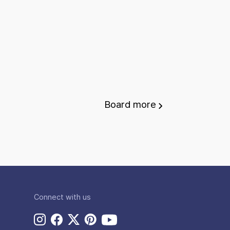
Board
more
Connect with us