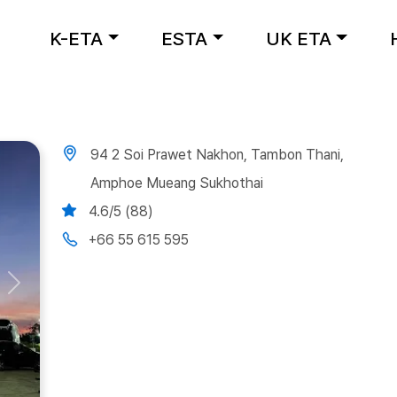
K-ETA
ESTA
UK ETA
94 2 Soi Prawet Nakhon, Tambon Thani,
Amphoe Mueang Sukhothai
4.6/5 (88)
+66 55 615 595
Next