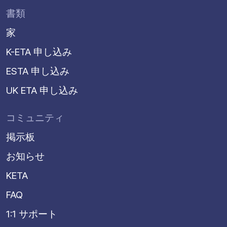
書類
家
K-ETA 申し込み
ESTA 申し込み
UK ETA 申し込み
コミュニティ
掲示板
お知らせ
KETA
FAQ
1:1 サポート