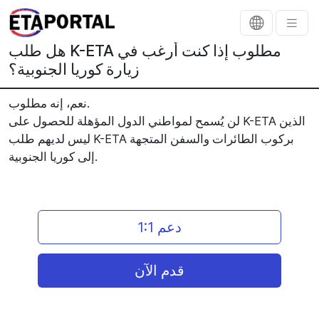
هل طلب K-ETA مطلوب إذا كنت أرغب في
زيارة كوريا الجنوبية؟
نعم، إنه مطلوب.
لن يُسمح لمواطني الدول المؤهلة للحصول على K-ETA الذين
ليس لديهم طلب K-ETA بركوب الطائرات والسفن المتجهة
إلى كوريا الجنوبية.
دعم 1:1
قدم الآن