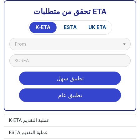
تحقق من متطلبات ETA
K-ETA
ESTA
UK ETA
From
KOREA
تطبيق سهل
تطبيق عام
K-ETA عملية التقديم
ESTA عملية التقديم