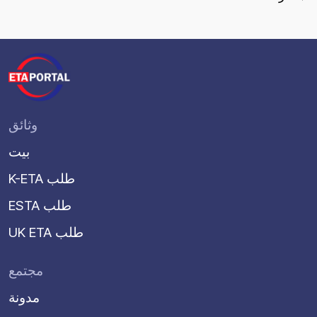
وثائق
بيت
K-ETA طلب
ESTA طلب
UK ETA طلب
مجتمع
مدونة