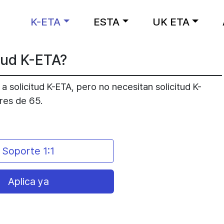
K-ETA
ESTA
UK ETA
tud K-ETA?
 solicitud K-ETA, pero no necesitan solicitud K-
res de 65.
Soporte 1:1
Aplica ya