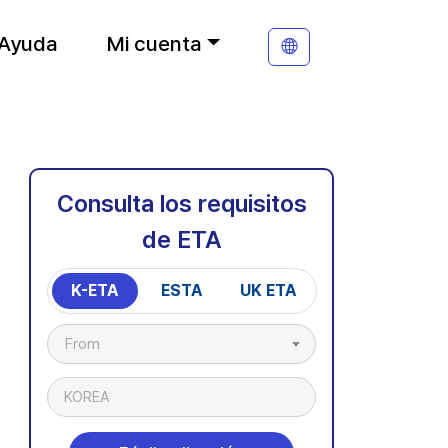
Ayuda
Mi cuenta
Consulta los requisitos
de ETA
K-ETA
ESTA
UK ETA
From
KOREA