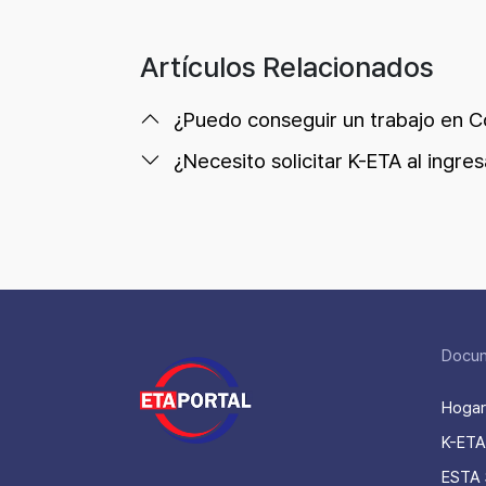
Artículos Relacionados
¿Puedo conseguir un trabajo en C
¿Necesito solicitar K-ETA al ingre
Docu
Hogar
K-ETA 
ESTA 