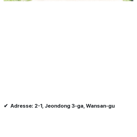
✔ Adresse: 2-1, Jeondong 3-ga, Wansan-gu