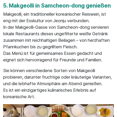
5. Makgeolli in Samcheon-dong genießen
Makgeolli, ein traditioneller koreanischer Reiswein, ist
eng mit der Esskultur von Jeonju verbunden.
In der Makgeolli-Gasse von Samcheon-dong servieren
lokale Restaurants dieses ungefilterte weiße Getränk
zusammen mit reichhaltigen Beilagen – von herzhaften
Pfannkuchen bis zu gegrilltem Fleisch.
Das Menü ist für gemeinsames Essen gedacht und
eignet sich hervorragend für Freunde und Familien.
Sie können verschiedene Sorten von Makgeolli
probieren, darunter fruchtige oder kräuterige Varianten,
und die lebhafte Atmosphäre am Abend genießen.
Es ist ein einzigartiges kulinarisches Erlebnis auf
koreanische Art.