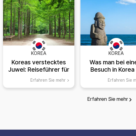
KOREA
KOREA
Koreas verstecktes
Was man bei ei
Juwel: Reiseführer für
Besuch in Korea
Chuncheon
Sommer erlebe
Erfahren Sie mehr
Erfahren Sie 
sollte
Erfahren Sie mehr