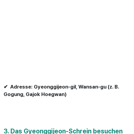
✔ Adresse: Gyeonggijeon-gil, Wansan-gu (z. B.
Gogung, Gajok Hoegwan)
3. Das Gyeonggijeon-Schrein besuchen