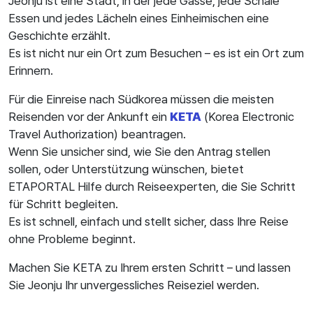
Jeonju ist eine Stadt, in der jede Gasse, jede Schale
Essen und jedes Lächeln eines Einheimischen eine
Geschichte erzählt.
Es ist nicht nur ein Ort zum Besuchen – es ist ein Ort zum
Erinnern.
Für die Einreise nach Südkorea müssen die meisten
Reisenden vor der Ankunft ein
KETA
(Korea Electronic
Travel Authorization) beantragen.
Wenn Sie unsicher sind, wie Sie den Antrag stellen
sollen, oder Unterstützung wünschen, bietet
ETAPORTAL Hilfe durch Reiseexperten, die Sie Schritt
für Schritt begleiten.
Es ist schnell, einfach und stellt sicher, dass Ihre Reise
ohne Probleme beginnt.
Machen Sie KETA zu Ihrem ersten Schritt – und lassen
Sie Jeonju Ihr unvergessliches Reiseziel werden.