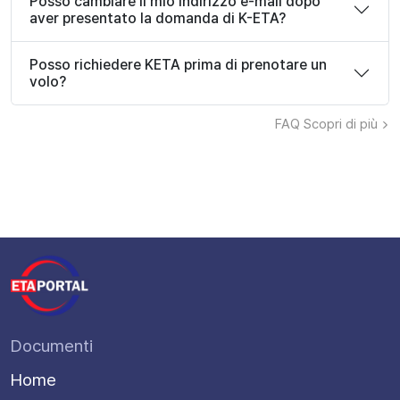
Posso cambiare il mio indirizzo e-mail dopo
aver presentato la domanda di K-ETA?
Posso richiedere KETA prima di prenotare un
volo?
FAQ
Scopri di più
Documenti
Home